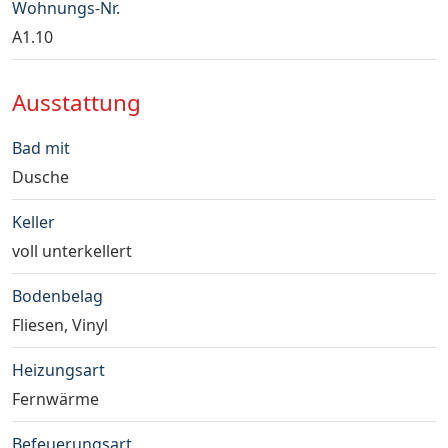
Wohnungs-Nr.
A1.10
Ausstattung
Bad mit
Dusche
Keller
voll unterkellert
Bodenbelag
Fliesen, Vinyl
Heizungsart
Fernwärme
Befeuerungsart