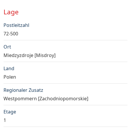
Lage
Postleitzahl
72-500
Ort
Miedzyzdroje [Misdroy]
Land
Polen
Regionaler Zusatz
Westpommern [Zachodniopomorskie]
Etage
1