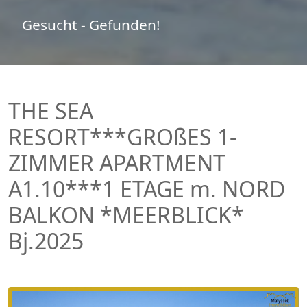
Gesucht - Gefunden!
THE SEA
RESORT***GROßES 1-
ZIMMER APARTMENT
A1.10***1 ETAGE m. NORD
BALKON *MEERBLICK*
Bj.2025