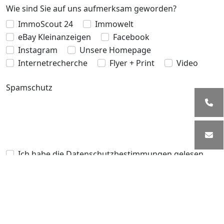
Wie sind Sie auf uns aufmerksam geworden?
ImmoScout 24
Immowelt
eBay Kleinanzeigen
Facebook
Instagram
Unsere Homepage
Internetrecherche
Flyer + Print
Video
Spamschutz
Ich habe die Datenschutzbestimmungen gelesen
und verstanden.