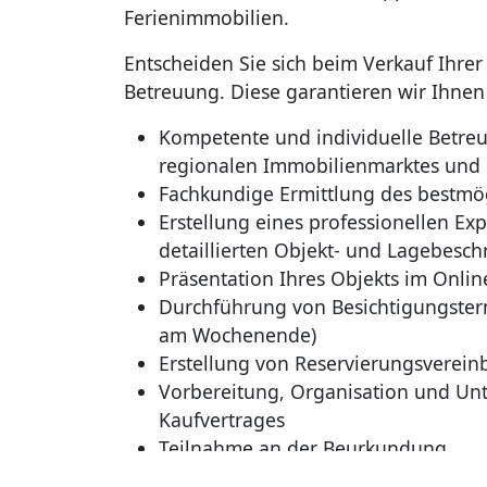
Ferienimmobilien.
Entscheiden Sie sich beim Verkauf Ihre
Betreuung. Diese garantieren wir Ihnen
Kompetente und individuelle Betreu
regionalen Immobilienmarktes und
Fachkundige Ermittlung des bestmög
Erstellung eines professionellen Ex
detaillierten Objekt- und Lagebesc
Präsentation Ihres Objekts im Onl
Durchführung von Besichtigungsterm
am Wochenende)
Erstellung von Reservierungsverei
Vorbereitung, Organisation und Unt
Kaufvertrages
Teilnahme an der Beurkundung