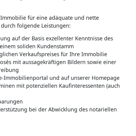
r Immobilie für eine adäquate und nette
 durch folgende Leistungen:
ung auf der Basis exzellenter Kenntnisse des
 einem soliden Kundenstamm
lichen Verkaufspreises für Ihre Immobilie
posés mit aussagekräftigen Bildern sowie einer
hreibung
ine-Immobilienportal und auf unserer Homepage
inen mit potenziellen Kaufinteressenten (auch
nbarungen
erstützung bei der Abwicklung des notariellen