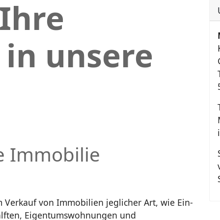
Ihre
 in unsere
e Immobilie
m Verkauf von Immobilien jeglicher Art, wie Ein-
älften, Eigentumswohnungen und