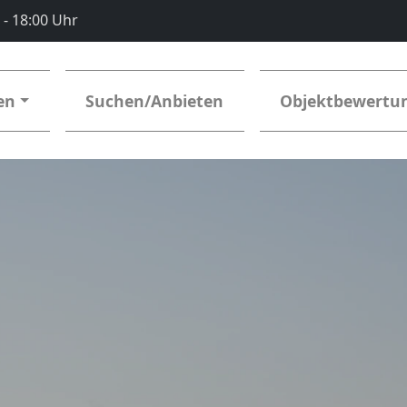
0 - 18:00 Uhr
en
Suchen/Anbieten
Objektbewertu