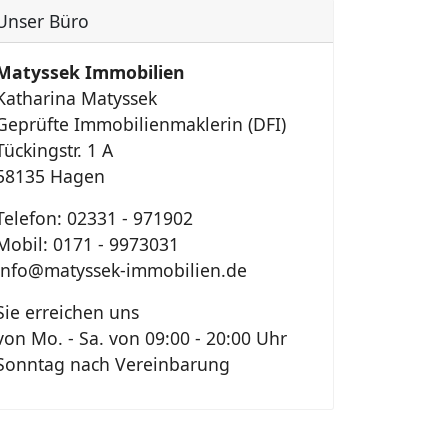
Unser Büro
Matyssek Immobilien
Katharina Matyssek
Geprüfte Immobilienmaklerin (DFI)
Tückingstr. 1 A
58135 Hagen
Telefon: 02331 - 971902
Mobil: 0171 - 9973031
info@matyssek-immobilien.de
Sie erreichen uns
von Mo. - Sa. von 09:00 - 20:00 Uhr
Sonntag nach Vereinbarung