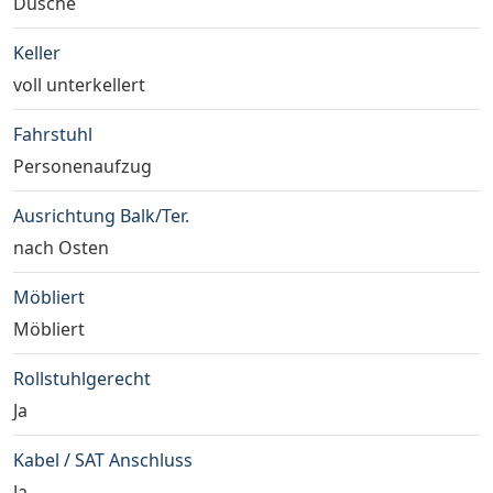
Dusche
Keller
voll unterkellert
Fahrstuhl
Personenaufzug
Ausrichtung Balk/Ter.
nach Osten
Möbliert
Möbliert
Rollstuhlgerecht
Ja
Kabel / SAT Anschluss
Ja