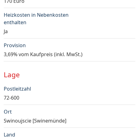
170 Euro
Heizkosten in Nebenkosten
enthalten
Ja
Provision
3,69% vom Kaufpreis (inkl. MwSt.)
Lage
Postleitzahl
72-600
Ort
Swinoujscie [Swinemünde]
Land