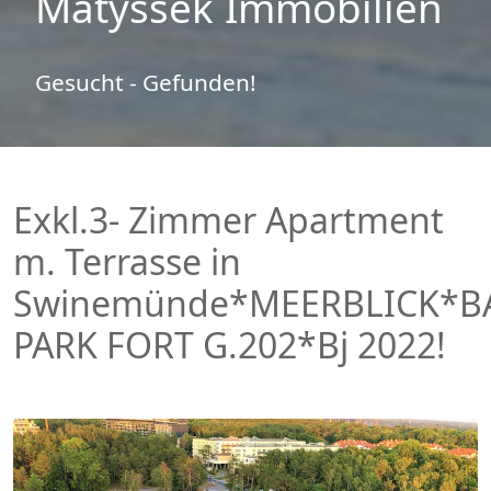
Matyssek Immobilien
Gesucht - Gefunden!
Exkl.3- Zimmer Apartment
m. Terrasse in
Swinemünde*MEERBLICK*B
PARK FORT G.202*Bj 2022!