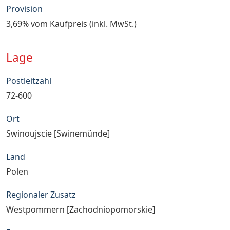
Provision
3,69% vom Kaufpreis (inkl. MwSt.)
Lage
Postleitzahl
72-600
Ort
Swinoujscie [Swinemünde]
Land
Polen
Regionaler Zusatz
Westpommern [Zachodniopomorskie]