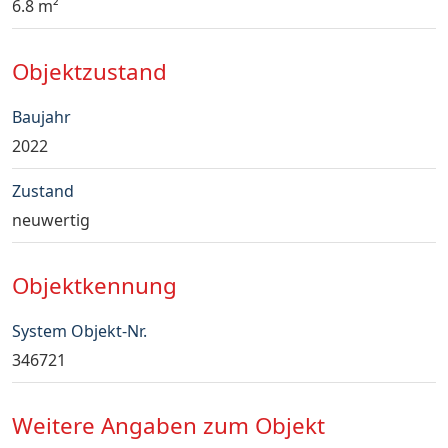
6.8 m²
Objektzustand
Baujahr
2022
Zustand
neuwertig
Objektkennung
System Objekt-Nr.
346721
Weitere Angaben zum Objekt