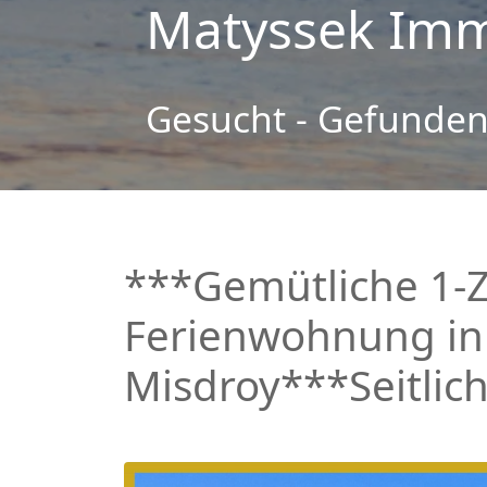
Matyssek Imm
Gesucht - Gefunden
***Gemütliche 1-
Ferienwohnung ink
Misdroy***Seitlich