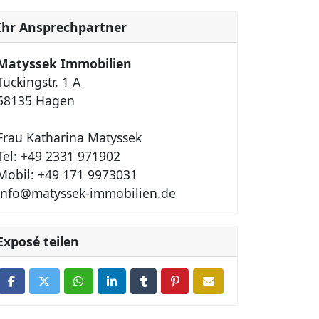
Ihr Ansprechpartner
Matyssek Immobilien
Tückingstr. 1 A
58135 Hagen
Frau Katharina Matyssek
Tel: +49 2331 971902
Mobil: +49 171 9973031
info@matyssek-immobilien.de
Exposé teilen