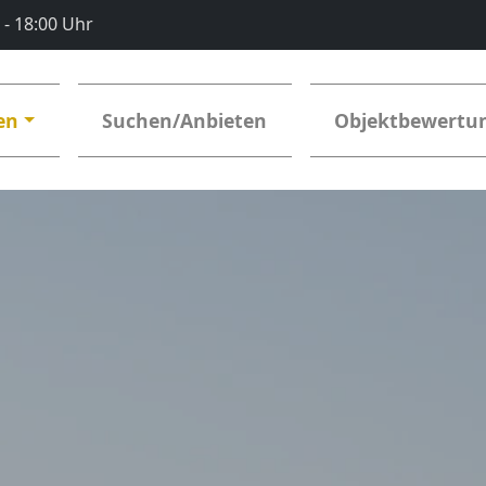
0 - 18:00 Uhr
en
Suchen/Anbieten
Objektbewertu