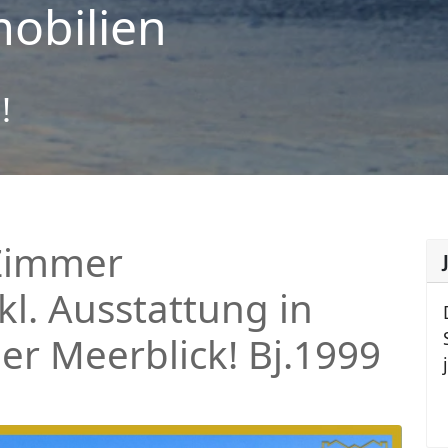
obilien
!
Zimmer
l. Ausstattung in
er Meerblick! Bj.1999